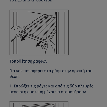
το έξω από τη συσκευή
Τοποθέτηση ραφιών
Για να επαναφέρετε το ράφι στην αρχική του
θέση:
1. Σπρώξτε τις ράγες και από τις δύο πλευρές
μέσα στη συσκευή μέχρι να σταματήσουν.