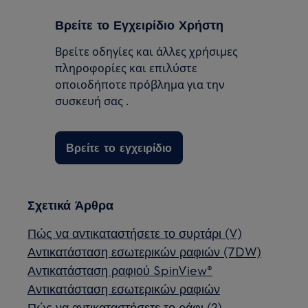
Βρείτε το Εγχειρίδιο Χρήστη
Βρείτε οδηγίες και άλλες χρήσιμες
πληροφορίες και επιλύστε
οποιοδήποτε πρόβλημα για την
συσκευή σας .
Βρείτε το εγχειρίδιο
Σχετικά Άρθρα
Πώς να αντικαταστήσετε το συρτάρι (V)
Αντικατάσταση εσωτερικών ραφιών (7DW)
Αντικατάσταση ραφιού SpinView®
Αντικατάσταση εσωτερικών ραφιών
Πώς να αντικαταστήσετε το ράφι (2)