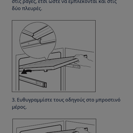
στις ράγες, έτσι ώστε να εμπλέκονται και στις
δύο πλευρές.
3. Ευθυγραμμίστε τους οδηγούς στο μπροστινό
μέρος.