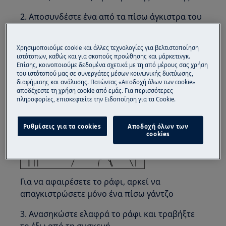
2. Αποσυνδέστε ένα από τα πίσω άγκιστρα του
ραφιού.
Χρησιμοποιούμε cookie και άλλες τεχνολογίες για βελτιστοποίηση
ιστότοπων, καθώς και για σκοπούς προώθησης και μάρκετινγκ.
Επίσης, κοινοποιούμε δεδομένα σχετικά με τη από μέρους σας χρήση
του ιστότοπού μας σε συνεργάτες μέσων κοινωνικής δικτύωσης,
διαφήμισης και ανάλυσης. Πατώντας «Αποδοχή όλων των cookie»
αποδέχεστε τη χρήση cookie από εμάς. Για περισσότερες
πληροφορίες, επισκεφτείτε την Ειδοποίηση για τα Cookie.
Ρυθμίσεις για τα cookies
Αποδοχή όλων των
cookies
Για να αφαιρέσετε το ράφι, αρκεί να
απαγκιστρώσετε μόνο ένα πίσω γάντζο
3. Ανασηκώστε ελαφρά το ράφι και τραβήξτε