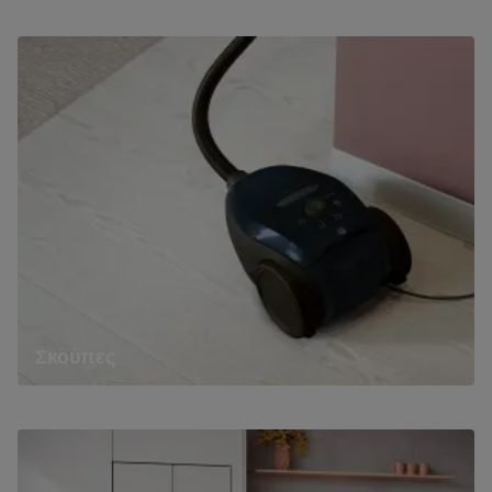
Σκούπες