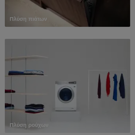
Πλύση πιάτων
Πλύση ρούχων