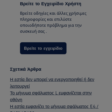
Βρείτε το Εγχειρίδιο Χρήστη
Βρείτε οδηγίες και άλλες χρήσιμες
πληροφορίες και επιλύστε
οποιοδήποτε πρόβλημα για την
συσκευή σας .
Βρείτε το εγχειρίδιο
Σχετικά Άρθρα
Η εστία δεν μπορεί να ενεργοποιηθεί ή δεν
λειτουργεί
Το μήνυμα σφάλματος L εμφανίζεται στην
οθόνη
Η εστία εμφανίζει το μήνυμα σφάλματος E4 /