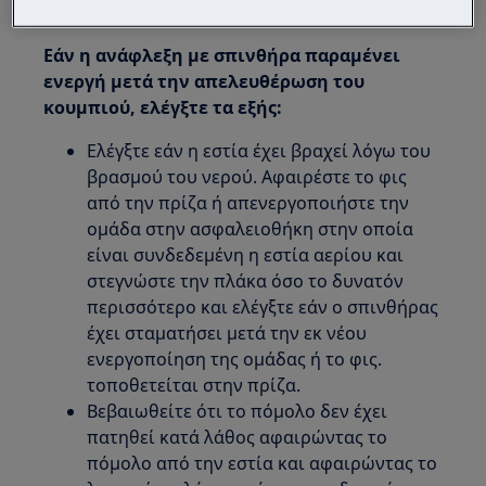
κανονική λειτουργία μιας εστίας υγραερίου
Εάν η ανάφλεξη με σπινθήρα παραμένει
ενεργή μετά την απελευθέρωση του
κουμπιού, ελέγξτε τα εξής:
Ελέγξτε εάν η εστία έχει βραχεί λόγω του
βρασμού του νερού. Αφαιρέστε το φις
από την πρίζα ή απενεργοποιήστε την
ομάδα στην ασφαλειοθήκη στην οποία
είναι συνδεδεμένη η εστία αερίου και
στεγνώστε την πλάκα όσο το δυνατόν
περισσότερο και ελέγξτε εάν ο σπινθήρας
έχει σταματήσει μετά την εκ νέου
ενεργοποίηση της ομάδας ή το φις.
τοποθετείται στην πρίζα.
Βεβαιωθείτε ότι το πόμολο δεν έχει
πατηθεί κατά λάθος αφαιρώντας το
πόμολο από την εστία και αφαιρώντας το