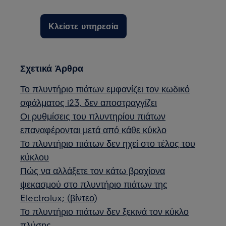
Κλείστε υπηρεσία
Σχετικά Άρθρα
Το πλυντήριο πιάτων εμφανίζει τον κωδικό
σφάλματος i23, δεν αποστραγγίζει
Οι ρυθμίσεις του πλυντηρίου πιάτων
επαναφέρονται μετά από κάθε κύκλο
Το πλυντήριο πιάτων δεν ηχεί στο τέλος του
κύκλου
Πώς να αλλάξετε τον κάτω βραχίονα
ψεκασμού στο πλυντήριο πιάτων της
Electrolux; (βίντεο)
Το πλυντήριο πιάτων δεν ξεκινά τον κύκλο
πλύσης