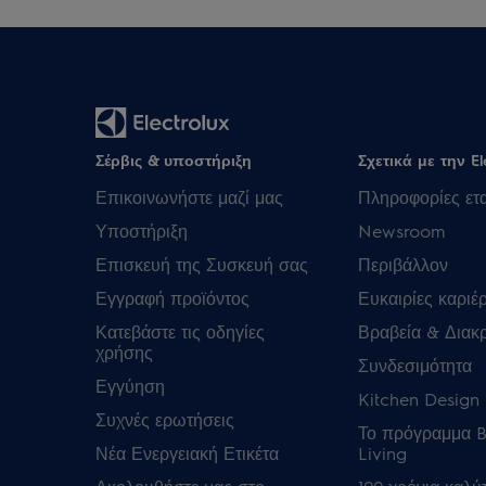
Σέρβις & υποστήριξη
Σχετικά με την El
Επικοινωνήστε μαζί μας
Πληροφορίες ετα
Υποστήριξη
Newsroom
Επισκευή της Συσκευή σας
Περιβάλλον
Εγγραφή προϊόντος
Ευκαιρίες καριέ
Κατεβάστε τις οδηγίες
Βραβεία & Διακρ
χρήσης
Συνδεσιμότητα
Εγγύηση
Kitchen Design 
Συχνές ερωτήσεις
Το πρόγραμμα B
Νέα Ενεργειακή Ετικέτα
Living