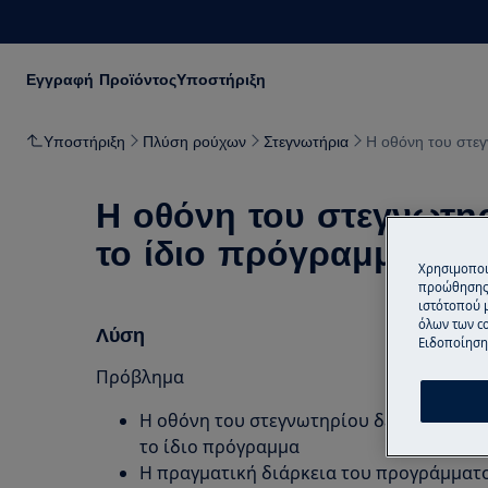
Εγγραφή Προϊόντος
Υποστήριξη
Υποστήριξη
Πλύση ρούχων
Στεγνωτήρια
Η οθόνη του στεγ
Η οθόνη του στεγνωτηρ
το ίδιο πρόγραμμα
Χρησιμοποι
προώθησης 
ιστότοπού 
όλων των co
Λύση
Ειδοποίηση 
Πρόβλημα
Η οθόνη του στεγνωτηρίου δείχνει διαφο
το ίδιο πρόγραμμα
Η πραγματική διάρκεια του προγράμματο