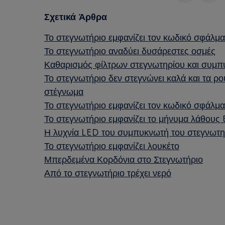
Σχετικά Άρθρα
Το στεγνωτήριο εμφανίζει τον κωδικό σφάλ
Το στεγνωτήριο αναδύει δυσάρεστες οσμές
Καθαρισμός φίλτρων στεγνωτηρίου και συμ
Το στεγνωτήριο δεν στεγνώνει καλά και τα ρ
στέγνωμα
Το στεγνωτήριο εμφανίζει τον κωδικό σφάλμα
Το στεγνωτήριο εμφανίζει το μήνυμα λάθους
Η λυχνία LED του συμπυκνωτή του στεγνωτηρ
Το στεγνωτήριο εμφανίζει λουκέτο
Μπερδεμένα Κορδόνια στο Στεγνωτήριο
Από το στεγνωτήριο τρέχει νερό