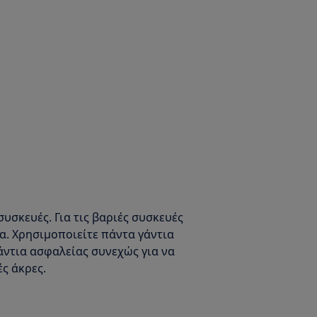
συσκευές. Για τις βαριές συσκευές
μα. Χρησιμοποιείτε πάντα γάντια
άντια ασφαλείας συνεχώς για να
ς άκρες.