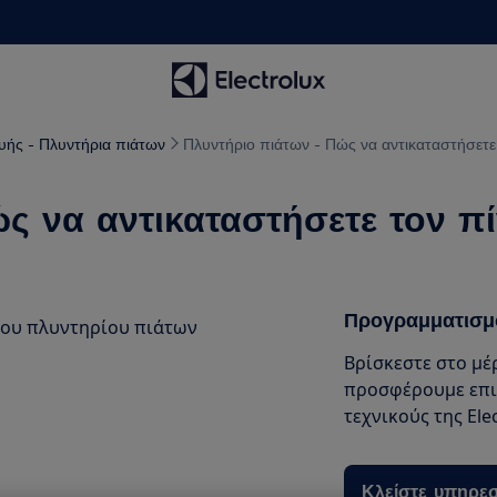
υής - Πλυντήρια πιάτων
Πλυντήριο πιάτων - Πώς να αντικαταστήσετε 
ς να αντικαταστήσετε τον πί
Προγραμματισμ
του πλυντηρίου πιάτων
Βρίσκεστε στο μέ
προσφέρουμε επι
τεχνικούς της Elec
Κλείστε υπηρεσ