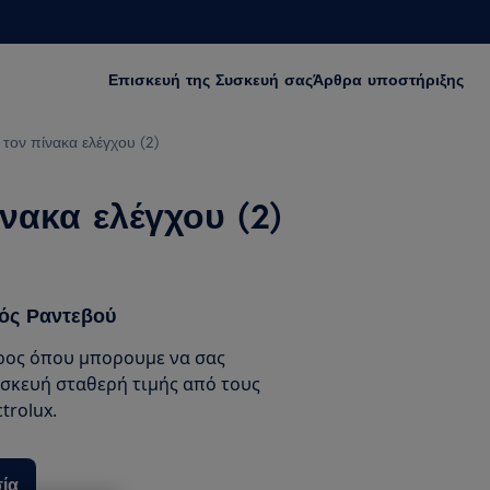
Επισκευή της Συσκευή σας
Άρθρα υποστήριξης
τον πίνακα ελέγχου (2)
νακα ελέγχου (2)
ός Ραντεβού
ρος όπου μπορουμε να σας
σκευή σταθερή τιμής από τους
trolux.
ία