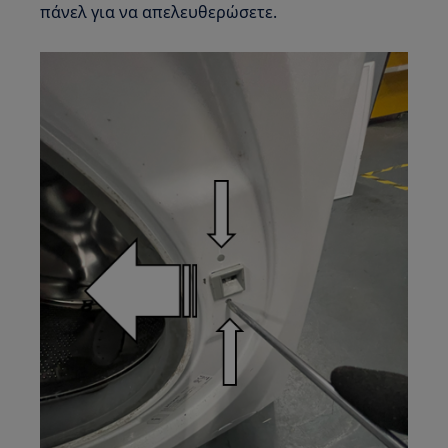
πάνελ για να απελευθερώσετε.