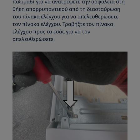
παξιμάδι για να ανατρέψετε την ασφάλεια στη
θήκη απορρυπαντικού από τη διασταύρωση
του πίνακα ελέγχου για να απελευθερώσετε
τον πίνακα ελέγχου. Τραβήξτε τον πίνακα
ελέγχου προς τα εσάς για να τον
απελευθερώσετε.