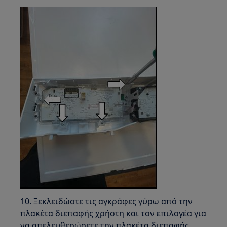
10. Ξεκλειδώστε τις αγκράφες γύρω από την
πλακέτα διεπαφής χρήστη και τον επιλογέα για
να απελευθερώσετε την πλακέτα διεπαφής