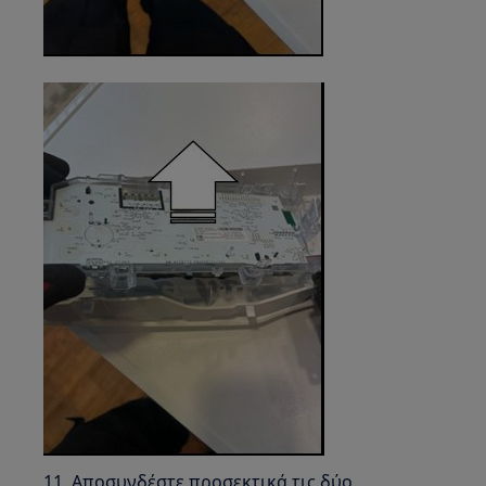
11. Αποσυνδέστε προσεκτικά τις δύο