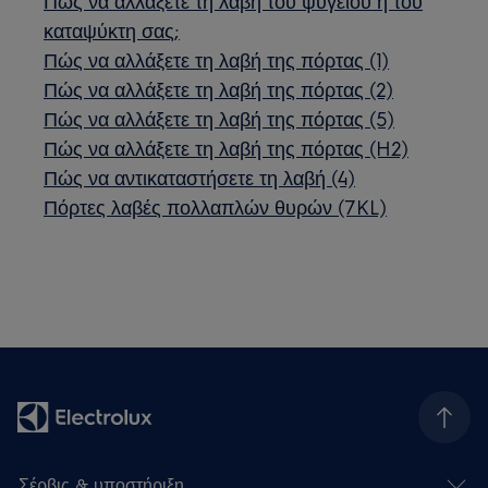
Πώς να αλλάξετε τη λαβή του ψυγείου ή του
καταψύκτη σας;
Πώς να αλλάξετε τη λαβή της πόρτας (1)
Πώς να αλλάξετε τη λαβή της πόρτας (2)
Πώς να αλλάξετε τη λαβή της πόρτας (5)
Πώς να αλλάξετε τη λαβή της πόρτας (H2)
Πώς να αντικαταστήσετε τη λαβή (4)
Πόρτες λαβές πολλαπλών θυρών (7KL)
Σέρβις & υποστήριξη