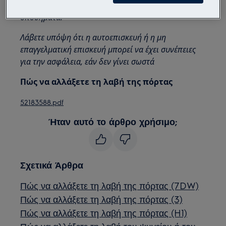
Χρησιμοποιείτε πάντα γάντια ασφαλείας και κλειστά
υποδήματα.
Λάβετε υπόψη ότι η αυτοεπισκευή ή η μη
επαγγελματική επισκευή μπορεί να έχει συνέπειες
για την ασφάλεια, εάν δεν γίνει σωστά
Πώς να αλλάξετε τη λαβή της πόρτας
52183588.pdf
Ήταν αυτό το άρθρο χρήσιμο;
Σχετικά Άρθρα
Πώς να αλλάξετε τη λαβή της πόρτας (7DW)
Πώς να αλλάξετε τη λαβή της πόρτας (3)
Πώς να αλλάξετε τη λαβή της πόρτας (H1)