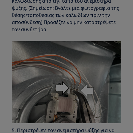
καλωδίωσης από την τάπα του ανεμιστήρα
ψύξης. (Σημείωση: Βγάλτε μια φωτογραφία της
θέσης/τοποθεσίας των καλωδίων πριν την
αποσύνδεση) Προσέξτε να μην καταστρέψετε
τον συνδετήρα.
5. Περιστρέψτε τον ανεμιστήρα ψύξης για να