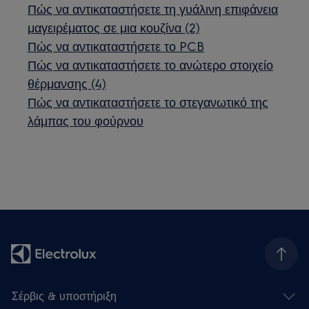
Πώς να αντικαταστήσετε τη γυάλινη επιφάνεια
μαγειρέματος σε μια κουζίνα (2)
Πώς να αντικαταστήσετε το PCB
Πώς να αντικαταστήσετε το ανώτερο στοιχείο
θέρμανσης (4)
Πώς να αντικαταστήσετε το στεγανωτικό της
λάμπας του φούρνου
Σέρβις & υποστήριξη