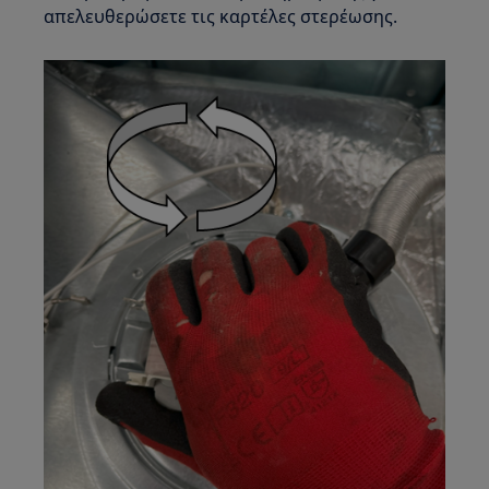
απελευθερώσετε τις καρτέλες στερέωσης.