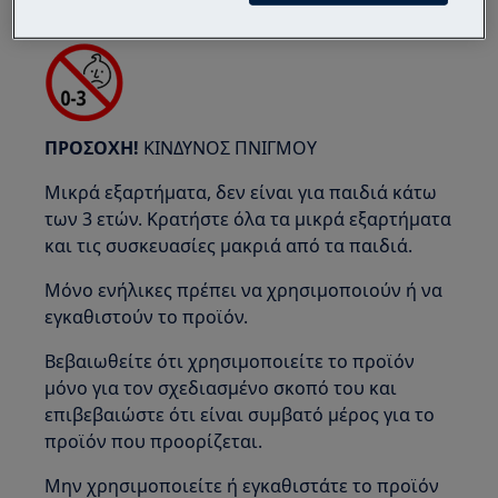
ΠΡΟΣΟΧΗ!
ΚΙΝΔΥΝΟΣ ΠΝΙΓΜΟΥ
Μικρά εξαρτήματα, δεν είναι για παιδιά κάτω
των 3 ετών. Κρατήστε όλα τα μικρά εξαρτήματα
και τις συσκευασίες μακριά από τα παιδιά.
Μόνο ενήλικες πρέπει να χρησιμοποιούν ή να
εγκαθιστούν το προϊόν.
Βεβαιωθείτε ότι χρησιμοποιείτε το προϊόν
μόνο για τον σχεδιασμένο σκοπό του και
επιβεβαιώστε ότι είναι συμβατό μέρος για το
προϊόν που προορίζεται.
Μην χρησιμοποιείτε ή εγκαθιστάτε το προϊόν