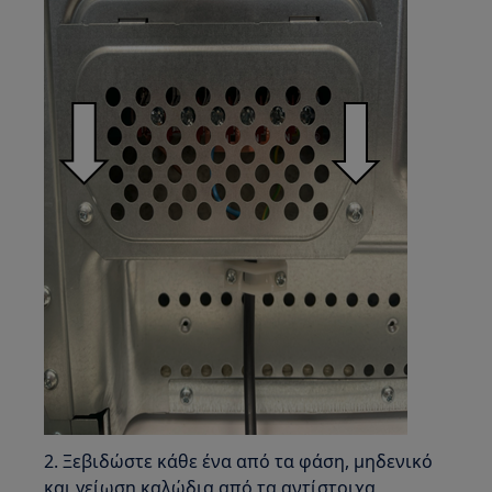
2. Ξεβιδώστε κάθε ένα από τα φάση, μηδενικό
και γείωση καλώδια από τα αντίστοιχα