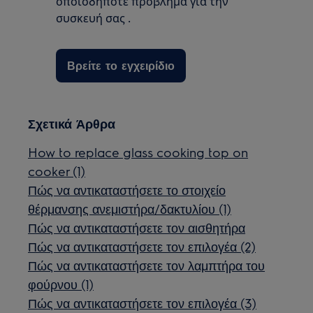
οποιοδήποτε πρόβλημα για την
συσκευή σας .
Βρείτε το εγχειρίδιο
Σχετικά Άρθρα
How to replace glass cooking top on
cooker (1)
Πώς να αντικαταστήσετε το στοιχείο
θέρμανσης ανεμιστήρα/δακτυλίου (1)
Πώς να αντικαταστήσετε τον αισθητήρα
Πώς να αντικαταστήσετε τον επιλογέα (2)
Πώς να αντικαταστήσετε τον λαμπτήρα του
φούρνου (1)
Πώς να αντικαταστήσετε τον επιλογέα (3)