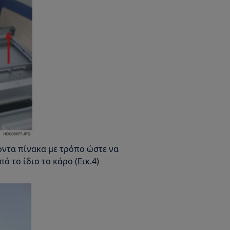
οντα πίνακα με τρόπο ώστε να
ό το ίδιο το κάρο (Εικ.4)