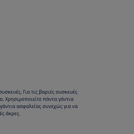
συσκευές. Για τις βαριές συσκευές
μα. Χρησιμοποιείτε πάντα γάντια
γάντια ασφαλείας συνεχώς για να
ές άκρες.