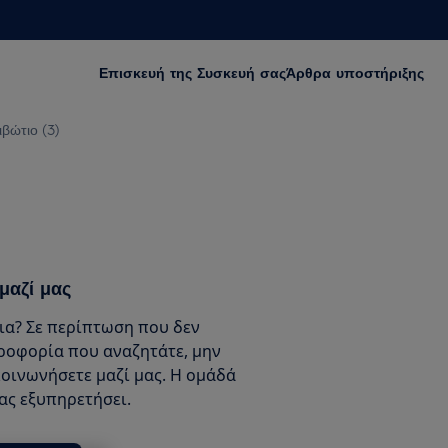
Επισκευή της Συσκευή σας
Άρθρα υποστήριξης
ιβώτιο (3)
μαζί μας
ια? Σε περίπτωση που δεν
ροφορία που αναζητάτε, μην
κοινωνήσετε μαζί μας. Η ομάδά
σας εξυπηρετήσει.