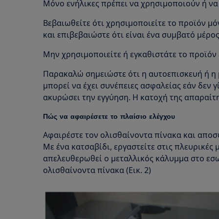
Μόνο ενήλικες πρέπει να χρησιμοποιούν ή να
Βεβαιωθείτε ότι χρησιμοποιείτε το προϊόν μό
και επιβεβαιώστε ότι είναι ένα συμβατό μέρος
Μην χρησιμοποιείτε ή εγκαθιστάτε το προϊόν 
Παρακαλώ σημειώστε ότι η αυτοεπισκευή ή η 
μπορεί να έχει συνέπειες ασφαλείας εάν δεν γ
ακυρώσει την εγγύηση. Η κατοχή της απαραίτ
Πώς να αφαιρέσετε το πλαίσιο ελέγχου
Αφαιρέστε τον ολισθαίνοντα πίνακα και αποσύ
Με ένα κατσαβίδι, εργαστείτε στις πλευρικές 
απελευθερωθεί ο μεταλλικός κάλυμμα στο εσω
ολισθαίνοντα πίνακα (Εικ. 2)