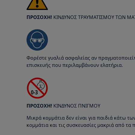
ΠΡΟΣΟΧΗ!
ΚΙΝΔΥΝΟΣ ΤΡΑΥΜΑΤΙΣΜΟΥ ΤΩΝ ΜΑ
Φορέστε γυαλιά ασφαλείας αν πραγματοποιείτ
επισκευής που περιλαμβάνουν ελατήρια.
ΠΡΟΣΟΧΗ!
ΚΙΝΔΥΝΟΣ ΠΝΙΓΜΟΥ
Μικρά κομμάτια δεν είναι για παιδιά κάτω των
κομμάτια και τις συσκευασίες μακριά από τα π