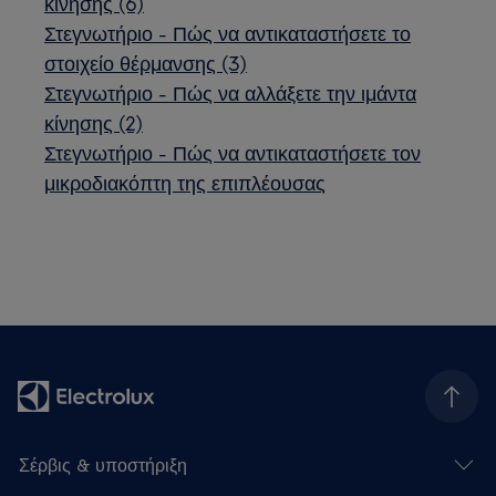
κίνησης (6)
Στεγνωτήριο - Πώς να αντικαταστήσετε το
στοιχείο θέρμανσης (3)
Στεγνωτήριο - Πώς να αλλάξετε την ιμάντα
κίνησης (2)
Στεγνωτήριο - Πώς να αντικαταστήσετε τον
μικροδιακόπτη της επιπλέουσας
Σέρβις & υποστήριξη