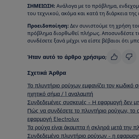
ΣΗΜΕΙΩΣΗ:
Ανάλογα με το πρόβλημα, ενδεχομ
του τεχνικού, ακόμα και κατά τη διάρκεια της
Προειδοποίηση:
Δεν συνιστούμε τη χρήση το
πρόβλημα διορθωθεί πλήρως. Αποσυνδέστε το 
συνδέσετε ξανά μέχρι να είστε βέβαιοι ότι μπο
Ήταν αυτό το άρθρο χρήσιμο;
Σχετικά Άρθρα
Το πλυντήριο ρούχων εμφανίζει τον κωδικό σ
ηχητικό σήμα / 1 αναλαμπή
Συνδεδεμένες συσκευές - Η εφαρμογή δεν μπ
Πώς να συνδέσετε το πλυντήριο ρούχων, το σ
εφαρμογή Electrolux
Τα ρούχα είναι άκαμπτα ή σκληρά μετά την 
Συνδεδεμένο πλυντήριο ρούχων - η εφαρμογ