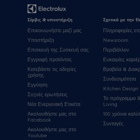
Σέρβις & υποστήριξη
Σχετικά με την El
Επικοινωνήστε μαζί μας
Πληροφορίες ετα
Υποστήριξη
Newsroom
Επισκευή της Συσκευή σας
Περιβάλλον
Εγγραφή προϊόντος
Ευκαιρίες καριέ
Κατεβάστε τις οδηγίες
Βραβεία & Διακρ
χρήσης
Συνδεσιμότητα
Εγγύηση
Kitchen Design 
Συχνές ερωτήσεις
Το πρόγραμμα B
Νέα Ενεργειακή Ετικέτα
Living
Ακολουθήστε μας στο
100 χρόνια καλύ
Facebook
Συνταγές
Ακολουθήστε μας στο
Youtube