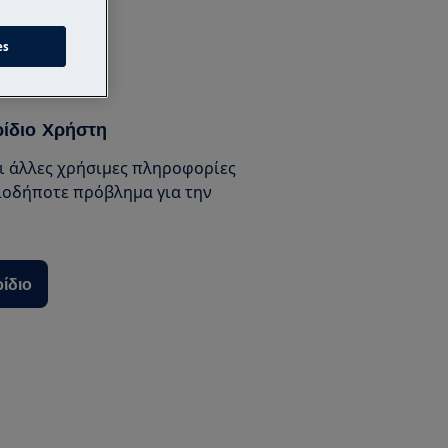
ία
es
ρίδιο Χρήστη
αι άλλες χρήσιμες πληροφορίες
ιοδήποτε πρόβλημα για την
ρίδιο