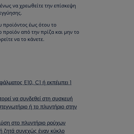
ένως να χρεωθείτε την επίσκεψη
 εγγύησης.
υ προϊόντος έως ότου το
προϊόν από την πρίζα και μην το
ρείτε να το κάνετε.
φάλματος E10, C1 ή εκπέμπει 1
ορεί να συνδεθεί στη συσκευή
τεγνωτήριο ή το πλυντήριο στην
πλύση στο πλυντήριο ρούχων
ή ζητά συνεχώς έναν κύκλο