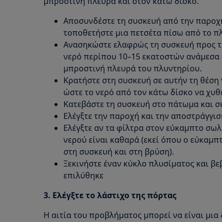
μπροστινή πλευρά και στον κάτω δίσκο.
Αποσυνδέστε τη συσκευή από την παροχή
τοποθετήστε μια πετσέτα πίσω από το π
Ανασηκώστε ελαφρώς τη συσκευή προς τα
νερό περίπου 10–15 εκατοστών ανάμεσα 
μπροστινή πλευρά του πλυντηρίου.
Κρατήστε στη συσκευή σε αυτήν τη θέση
ώστε το νερό από τον κάτω δίσκο να χυθε
Κατεβάστε τη συσκευή στο πάτωμα και σ
Ελέγξτε την παροχή και την αποστράγγισ
Ελέγξτε αν τα φίλτρα στον εύκαμπτο σωλ
νερού είναι καθαρά (εκεί όπου ο εύκαμ
στη συσκευή και στη βρύση).
Ξεκινήστε έναν κύκλο πλυσίματος και βε
επιλύθηκε
3. Ελέγξτε το λάστιχο της πόρτας
Η αιτία του προβλήματος μπορεί να είναι μια