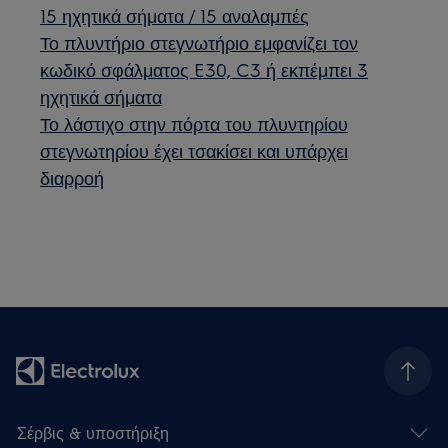
15 ηχητικά σήματα / 15 αναλαμπές
Το πλυντήριο στεγνωτήριο εμφανίζει τον
κωδικό σφάλματος E30, C3 ή εκπέμπει 3
ηχητικά σήματα
Το λάστιχο στην πόρτα του πλυντηρίου
στεγνωτηρίου έχει τσακίσει και υπάρχει
διαρροή
Σέρβις & υποστήριξη