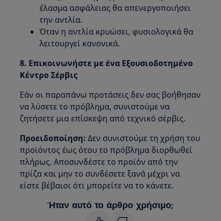
έλασμα ασφάλειας θα απενεργοποιήσει
την αντλία.
Όταν η αντλία κρυώσει, φυσιολογικά θα
λειτουργεί κανονικά.
8. Επικοινωνήστε με ένα Εξουσιοδοτημένο
Κέντρο Σέρβις
Εάν οι παραπάνω προτάσεις δεν σας βοήθησαν
να λύσετε το πρόβλημα, συνιστούμε να
ζητήσετε μια επίσκεψη από τεχνικό σέρβις.
Προειδοποίηση:
Δεν συνιστούμε τη χρήση του
προϊόντος έως ότου το πρόβλημα διορθωθεί
πλήρως. Αποσυνδέστε το προϊόν από την
πρίζα και μην το συνδέσετε ξανά μέχρι να
είστε βέβαιοι ότι μπορείτε να το κάνετε.
Ήταν αυτό το άρθρο χρήσιμο;