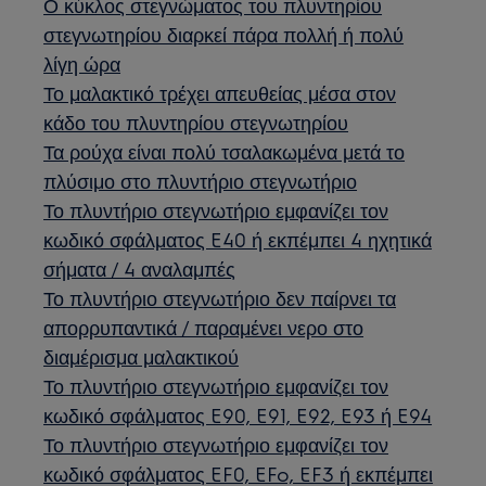
Ο κύκλος στεγνώματος του πλυντηρίου
στεγνωτηρίου διαρκεί πάρα πολλή ή πολύ
λίγη ώρα
Το μαλακτικό τρέχει απευθείας μέσα στον
κάδο του πλυντηρίου στεγνωτηρίου
Τα ρούχα είναι πολύ τσαλακωμένα μετά το
πλύσιμο στο πλυντήριο στεγνωτήριο
Το πλυντήριο στεγνωτήριο εμφανίζει τον
κωδικό σφάλματος E40 ή εκπέμπει 4 ηχητικά
σήματα / 4 αναλαμπές
Το πλυντήριο στεγνωτήριο δεν παίρνει τα
απορρυπαντικά / παραμένει νερο στο
διαμέρισμα μαλακτικού
Το πλυντήριο στεγνωτήριο εμφανίζει τον
κωδικό σφάλματος E90, E91, E92, E93 ή E94
Το πλυντήριο στεγνωτήριο εμφανίζει τον
κωδικό σφάλματος EF0, EFo, EF3 ή εκπέμπει