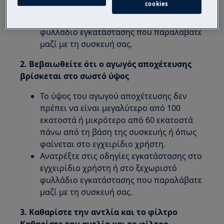
cookies
Ανατρέξτε στις οδηγίες εγκατάστασης στο
εγχειρίδιο χρήστη ή στο ξεχωριστό
φυλλάδιο εγκατάστασης που παραλάβατε
μαζί με τη συσκευή σας.
2. Βεβαιωθείτε ότι ο αγωγός αποχέτευσης
βρίσκεται στο σωστό ύψος
Το ύψος του αγωγού αποχέτευσης δεν
πρέπει να είναι μεγαλύτερο από 100
εκατοστά ή μικρότερο από 60 εκατοστά
πάνω από τη βάση της συσκευής ή όπως
φαίνεται στο εγχειρίδιο χρήστη.
Ανατρέξτε στις οδηγίες εγκατάστασης στο
εγχειρίδιο χρήστη ή στο ξεχωριστό
φυλλάδιο εγκατάστασης που παραλάβατε
μαζί με τη συσκευή σας.
3. Καθαρίστε την αντλία και το φίλτρο