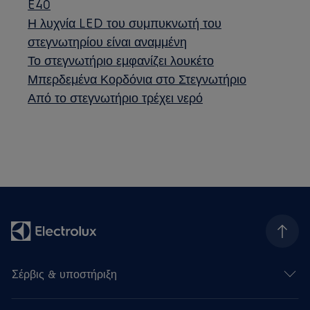
E40
Η λυχνία LED του συμπυκνωτή του
στεγνωτηρίου είναι αναμμένη
Το στεγνωτήριο εμφανίζει λουκέτο
Μπερδεμένα Κορδόνια στο Στεγνωτήριο
Από το στεγνωτήριο τρέχει νερό
Σέρβις & υποστήριξη