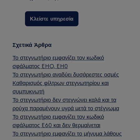
Κλείστε υπηρεσία
Σχετικά Άρθρα
Το στεγνωτήριο εμφανίζει τον κωδικό
σφάλματος EHO, EH0
Το στεγνωτήριο αναδύει δυσάρεστες οσμές
Καθαρισμός φίλτρων στεγνωτηρίου και
συμπυκνωτή
Το στεγνωτήριο δεν στεγνώνει καλά και τα
ρούχα παραμένουν υγρά μετά το στέγνωμα
Το στεγνωτήριο εμφανίζει τον κωδικό
σφάλματος E60 και δεν θερμαίνεται
Το στεγνωτήριο εμφανίζει το μήνυμα λάθους