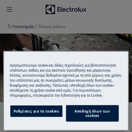
Υποστήριξη
Πλύση πιάτων
Υποστήριξη για Πλύση
Χρησιμοποιούμε cookie και άλλες τεχνολογίες για βελτιστοποίηση
ιστότοπων, καθώς και για σκοπούς προώθησης και μάρκετινγκ.
πιάτων
Επίσης, κοινοποιούμε δεδομένα σχετικά με τη από μέρους σας χρήση
του ιστότοπού μας σε συνεργάτες μέσων κοινωνικής δικτύωσης,
διαφήμισης και ανάλυσης. Πατώντας «Αποδοχή όλων των cookie»
αποδέχεστε τη χρήση cookie από εμάς. Για περισσότερες
πληροφορίες, επισκεφτείτε την Ειδοποίηση για τα Cookie.
Ρυθμίσεις για τα cookies
Αποδοχή όλων των
Αναζητήστε μεταξύ των άρθρων υποστήριξής
cookies
μας