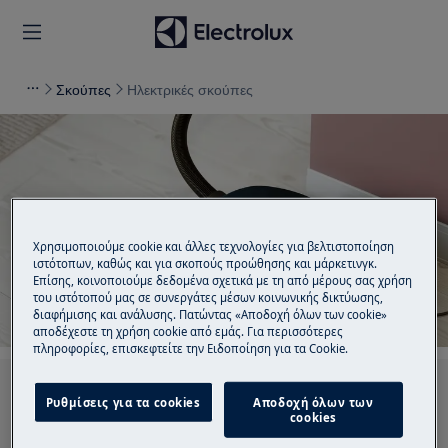
Σκούπες
Ηλεκτρικές σκούπες
Υποστήριξη για
Ηλεκτρικές σκούπες
Χρησιμοποιούμε cookie και άλλες τεχνολογίες για βελτιστοποίηση
ιστότοπων, καθώς και για σκοπούς προώθησης και μάρκετινγκ.
Επίσης, κοινοποιούμε δεδομένα σχετικά με τη από μέρους σας χρήση
του ιστότοπού μας σε συνεργάτες μέσων κοινωνικής δικτύωσης,
διαφήμισης και ανάλυσης. Πατώντας «Αποδοχή όλων των cookie»
αποδέχεστε τη χρήση cookie από εμάς. Για περισσότερες
πληροφορίες, επισκεφτείτε την Ειδοποίηση για τα Cookie.
Αναζητήστε μεταξύ των άρθρων υποστήριξής
Ρυθμίσεις για τα cookies
Αποδοχή όλων των
μας
cookies