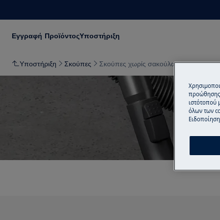
Εγγραφή Προϊόντος
Υποστήριξη
Υποστήριξη
Σκούπες
Σκούπες χωρίς σακούλα
Χρησιμοποι
προώθησης 
ιστότοπού 
όλων των co
Ειδοποίηση 
Υποστ