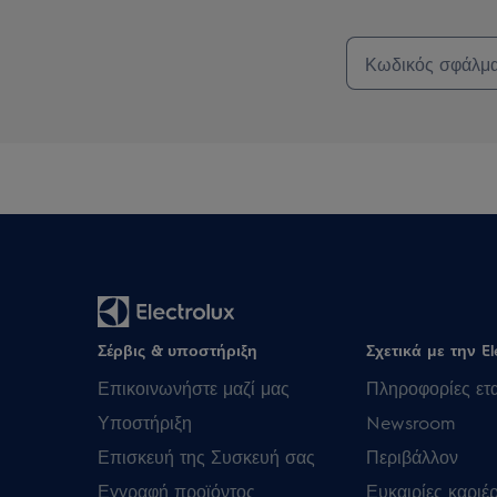
Σέρβις & υποστήριξη
Σχετικά με την El
Επικοινωνήστε μαζί μας
Πληροφορίες ετα
Υποστήριξη
Newsroom
Επισκευή της Συσκευή σας
Περιβάλλον
Εγγραφή προϊόντος
Ευκαιρίες καριέ