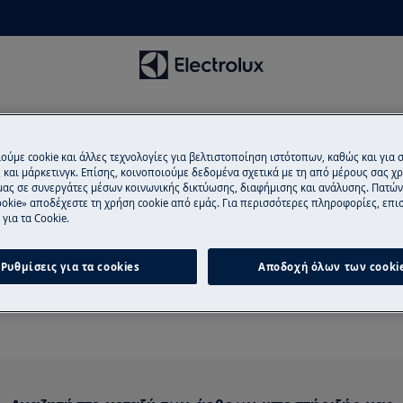
ούμε cookie και άλλες τεχνολογίες για βελτιστοποίηση ιστότοπων, καθώς και για
και μάρκετινγκ. Επίσης, κοινοποιούμε δεδομένα σχετικά με τη από μέρους σας χ
μας σε συνεργάτες μέσων κοινωνικής δικτύωσης, διαφήμισης και ανάλυσης. Πατώ
okie» αποδέχεστε τη χρήση cookie από εμάς. Για περισσότερες πληροφορίες, επισ
για τα Cookie.
ήριξη για Σκούπες χωρίς σ
Ρυθμίσεις για τα cookies
Αποδοχή όλων των cooki