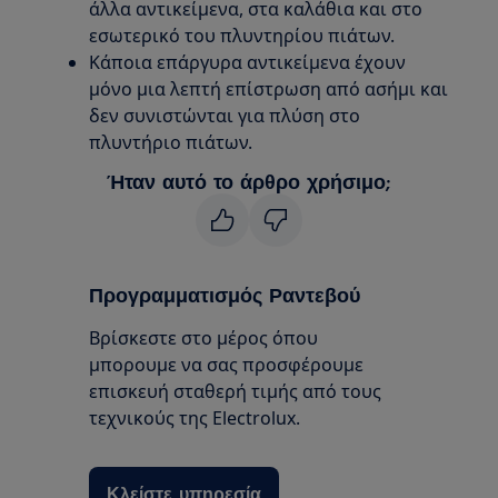
άλλα αντικείμενα, στα καλάθια και στο
εσωτερικό του πλυντηρίου πιάτων.
Κάποια επάργυρα αντικείμενα έχουν
μόνο μια λεπτή επίστρωση από ασήμι και
δεν συνιστώνται για πλύση στο
πλυντήριο πιάτων.
Ήταν αυτό το άρθρο χρήσιμο;
Προγραμματισμός Ραντεβού
Βρίσκεστε στο μέρος όπου
μπορουμε να σας προσφέρουμε
επισκευή σταθερή τιμής από τους
τεχνικούς της Electrolux.
Κλείστε υπηρεσία