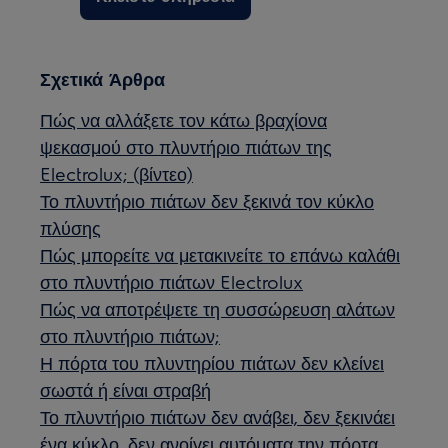
Σχετικά Άρθρα
Πώς να αλλάξετε τον κάτω βραχίονα
ψεκασμού στο πλυντήριο πιάτων της
Electrolux; (βίντεο)
Το πλυντήριο πιάτων δεν ξεκινά τον κύκλο
πλύσης
Πώς μπορείτε να μετακινείτε το επάνω καλάθι
στο πλυντήριο πιάτων Electrolux
Πώς να αποτρέψετε τη συσσώρευση αλάτων
στο πλυντήριο πιάτων;
Η πόρτα του πλυντηρίου πιάτων δεν κλείνει
σωστά ή είναι στραβή
Το πλυντήριο πιάτων δεν ανάβει, δεν ξεκινάει
ένα κύκλο, δεν ανοίγει αυτόματα την πόρτα