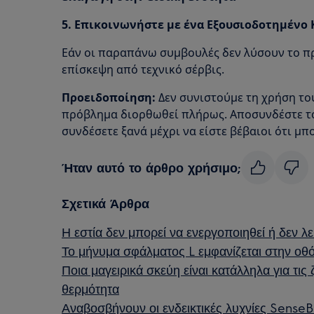
5. Επικοινωνήστε με ένα Εξουσιοδοτημένο 
Εάν οι παραπάνω συμβουλές δεν λύσουν το π
επίσκεψη από τεχνικό σέρβις.
Προειδοποίηση:
Δεν συνιστούμε τη χρήση το
πρόβλημα διορθωθεί πλήρως. Αποσυνδέστε το 
συνδέσετε ξανά μέχρι να είστε βέβαιοι ότι μπο
Ήταν αυτό το άρθρο χρήσιμο;
Σχετικά Άρθρα
Η εστία δεν μπορεί να ενεργοποιηθεί ή δεν λε
Το μήνυμα σφάλματος L εμφανίζεται στην οθ
Ποια μαγειρικά σκεύη είναι κατάλληλα για τι
θερμότητα
Αναβοσβήνουν οι ενδεικτικές λυχνίες SenseB