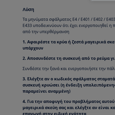
Λύση
Τα μηνύματα σφάλματος E4 / E401 / E402 / E403 /
E433 υποδεικνύουν ότι έχει ενεργοποιηθεί η
από την υπερθέρμανση
1. Αφαιρέστε τα κρύα ή ζεστά μαγειρικά σκ
υπάρχουν
2. Αποσυνδέστε τη συσκευή από το ρεύμα γ
Συνδέστε την ξανά και ενεργοποιήστε την πάλι
3. Ελέγξτε αν ο κωδικός σφάλματος σταματά
συσκευή κρυώσει (η ένδειξη υπολειπόμενη
παραμείνει αναμμένη)
4. Για την αποφυγή του προβλήματος αυτού
μαγειρικά σκεύη σας και ελέγξτε αν είναι 
επαγωγή στην ειδική ενότητα