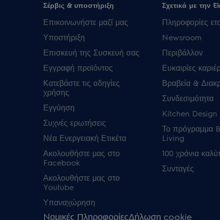
Σέρβις & υποστήριξη
Σχετικά με την El
Επικοινωνήστε μαζί μας
Πληροφορίες ετα
Υποστήριξη
Newsroom
Επισκευή της Συσκευή σας
Περιβάλλον
Εγγραφή προϊόντος
Ευκαιρίες καριέ
Κατεβάστε τις οδηγίες
Βραβεία & Διακρ
χρήσης
Συνδεσιμότητα
Εγγύηση
Kitchen Design 
Συχνές ερωτήσεις
Το πρόγραμμα B
Νέα Ενεργειακή Ετικέτα
Living
Ακολουθήστε μας στο
100 χρόνια καλύ
Facebook
Συνταγές
Ακολουθήστε μας στο
Youtube
Υπαναχώρηση
Nομικές Πληροφορίες
Δήλωση cookie