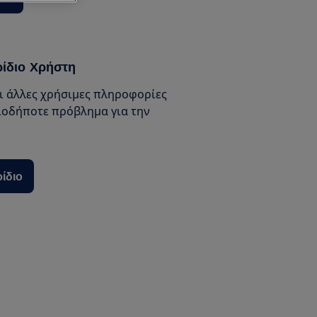
ρίδιο Χρήστη
αι άλλες χρήσιμες πληροφορίες
ιοδήποτε πρόβλημα για την
ρίδιο