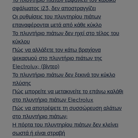
σφάλματος i23, δεν αποστραγγίζει
Οι ρυθμίσεις του πλυντηρίου πιάτων
επαναφέρονται μετά από κάθε κύκλο
Το πλυντήριο πιάτων δεν ηχεί στο τέλος του
κύκλου
Πώς να αλλάξετε τον κάτω βραχίονα
ψεκασμού στο πλυντήριο πιάτων της
Electrolux; (βίντεο)
Το πλυντήριο πιάτων δεν ξεκινά τον κύκλο
πλύσης
Πώς μπορείτε να μετακινείτε το επάνω καλάθι
στο πλυντήριο πιάτων Electrolux
Πώς να αποτρέψετε τη συσσώρευση αλάτων
στο πλυντήριο πιάτων;
Η πόρτα του πλυντηρίου πιάτων δεν κλείνει
σωστά ή είναι στραβή