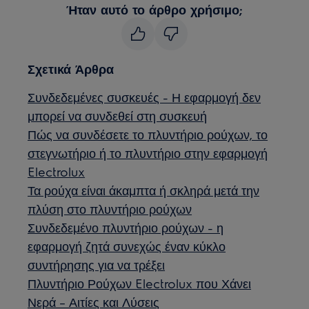
Ήταν αυτό το άρθρο χρήσιμο;
Σχετικά Άρθρα
Συνδεδεμένες συσκευές - Η εφαρμογή δεν
μπορεί να συνδεθεί στη συσκευή
Πώς να συνδέσετε το πλυντήριο ρούχων, το
στεγνωτήριο ή το πλυντήριο στην εφαρμογή
Electrolux
Τα ρούχα είναι άκαμπτα ή σκληρά μετά την
πλύση στο πλυντήριο ρούχων
Συνδεδεμένο πλυντήριο ρούχων - η
εφαρμογή ζητά συνεχώς έναν κύκλο
συντήρησης για να τρέξει
Πλυντήριο Ρούχων Electrolux που Χάνει
Νερά – Αιτίες και Λύσεις