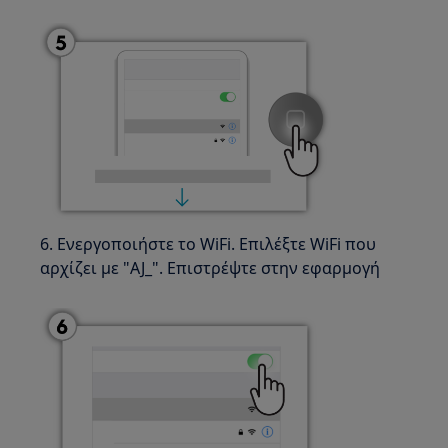
6. Ενεργοποιήστε το WiFi. Επιλέξτε WiFi που
αρχίζει με "AJ_". Επιστρέψτε στην εφαρμογή