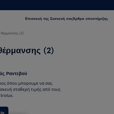
Επισκευή της Συσκευή σας
Άρθρα υποστήριξης
ο θέρμανσης (2)
θέρμανσης (2)
ός Ραντεβού
ρος όπου μπορουμε να σας
σκευή σταθερή τιμής από τους
trolux.
ία