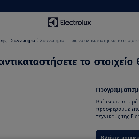
υής - Στεγνωτήρια
Στεγνωτήριο - Πώς να αντικαταστήσετε το στοιχεί
αντικαταστήσετε το στοιχείο 
Προγραμματισμ
Βρίσκεστε στο μέ
προσφέρουμε επι
τεχνικούς της Elec
Κλείστε υπηρεσ