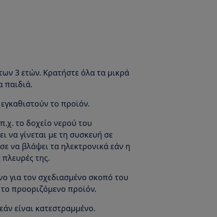
των 3 ετών. Κρατήστε όλα τα μικρά
α παιδιά.
 εγκαθιστούν το προϊόν.
π.χ. το δοχείο νερού του
 να γίνεται με τη συσκευή σε
σε να βλάψει τα ηλεκτρονικά εάν η
 πλευρές της.
νο για τον σχεδιασμένο σκοπό του
α το προοριζόμενο προϊόν.
εάν είναι κατεστραμμένο.