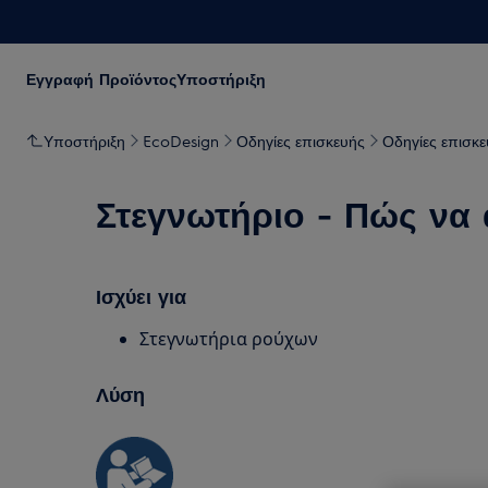
Εγγραφή Προϊόντος
Υποστήριξη
Υποστήριξη
EcoDesign
Οδηγίες επισκευής
Οδηγίες επισκε
Στεγνωτήριο - Πώς να 
Ισχύει για
Στεγνωτήρια ρούχων
Λύση