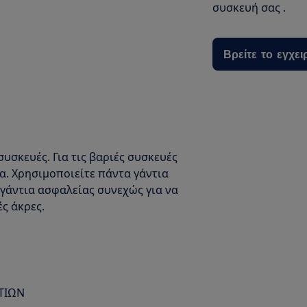
συσκευή σας .
Βρείτε το εγχει
συσκευές. Για τις βαριές συσκευές
μα. Χρησιμοποιείτε πάντα γάντια
γάντια ασφαλείας συνεχώς για να
ς άκρες.
ΤΙΩΝ