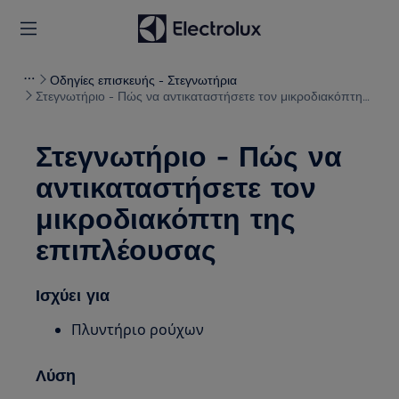
Οδηγίες επισκευής - Στεγνωτήρια
Στεγνωτήριο - Πώς να αντικαταστήσετε τον μικροδιακόπτη
της επιπλέουσας
Στεγνωτήριο - Πώς να
αντικαταστήσετε τον
μικροδιακόπτη της
επιπλέουσας
Ισχύει για
Πλυντήριο ρούχων
Λύση