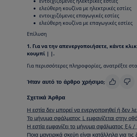
εντοιχιζόμενες ηλεκτρικές εστίες
ελεύθερη κουζίνα με ηλεκτρικές εστίες
εντοιχιζόμενες επαγωγικές εστίες
ελεύθερη κουζίνα με επαγωγικές εστίες
Επίλυση
1. Για να την απενεργοποιήσετε, κάντε κλι
κουμπί | |.
Για περισσότερες πληροφορίες, ανατρέξτε στο
Ήταν αυτό το άρθρο χρήσιμο;
Σχετικά Άρθρα
Η εστία δεν μπορεί να ενεργοποιηθεί ή δεν λε
Το μήνυμα σφάλματος L εμφανίζεται στην οθ
Η εστία εμφανίζει το μήνυμα σφάλματος E4 / 
Ποια μαγειρικά σκεύη είναι κατάλληλα για τι