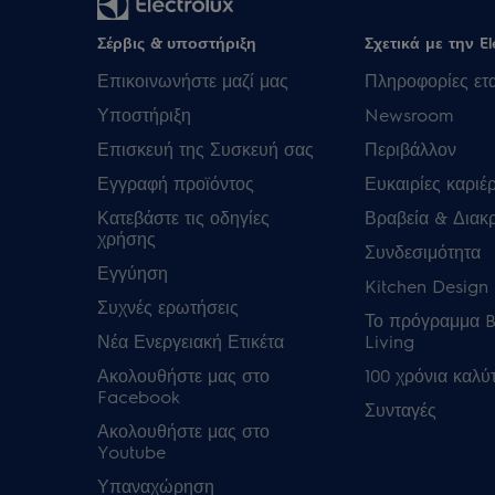
Σέρβις & υποστήριξη
Σχετικά με την El
Επικοινωνήστε μαζί μας
Πληροφορίες ετα
Υποστήριξη
Newsroom
Επισκευή της Συσκευή σας
Περιβάλλον
Εγγραφή προϊόντος
Ευκαιρίες καριέ
Κατεβάστε τις οδηγίες
Βραβεία & Διακρ
χρήσης
Συνδεσιμότητα
Εγγύηση
Kitchen Design 
Συχνές ερωτήσεις
Το πρόγραμμα B
Νέα Ενεργειακή Ετικέτα
Living
Ακολουθήστε μας στο
100 χρόνια καλύ
Facebook
Συνταγές
Ακολουθήστε μας στο
Youtube
Υπαναχώρηση