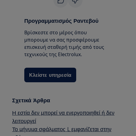
Προγραμματισμός Ραντεβού
Βρίσκεστε στο μέρος όπου
μπορουμε να σας προσφέρουμε
επισκευή σταθερή τιμής από τους
τεχνικούς της Electrolux.
Κλείστε υπηρεσία
Σχετικά Άρθρα
Η εστία δεν μπορεί να ενεργοποιηθεί ή δεν
λειτουργεί
Το μήνυμα σφάλματος L εμφανίζεται στην